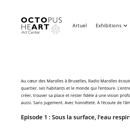
Skip
to
content
Artuel
Exhibitions
Au cœur des Marolles à Bruxelles, Radio Marolles écoute. 
quartier, ses habitants et le monde qui l’entoure. L’entrepr
créer, trouver sa place et rester fidèle à une vision pr
aussi. Sans jugement. Avec honnêteté. À l’écoute de l’âm
Episode 1 : Sous la surface, l’eau respi