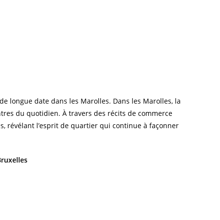
e longue date dans les Marolles. Dans les Marolles, la
ntres du quotidien. À travers des récits de commerce
es, révélant l’esprit de quartier qui continue à façonner
ruxelles