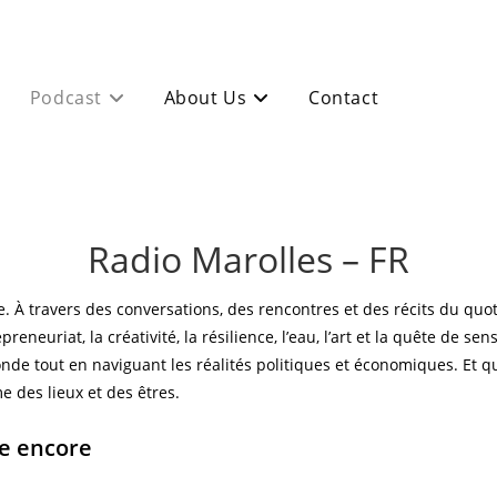
Podcast
About Us
Contact
Radio Marolles – FR
À travers des conversations, des rencontres et des récits du quotidie
eneuriat, la créativité, la résilience, l’eau, l’art et la quête de sens
ofonde tout en naviguant les réalités politiques et économiques. Et
e des lieux et des êtres.
re encore