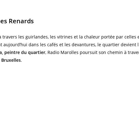
 des Renards
 travers les guirlandes, les vitrines et la chaleur portée par celles 
at aujourd’hui dans les cafés et les devantures, le quartier devien
a, peintre du quartier
, Radio Marolles poursuit son chemin à travers
 Bruxelles
.