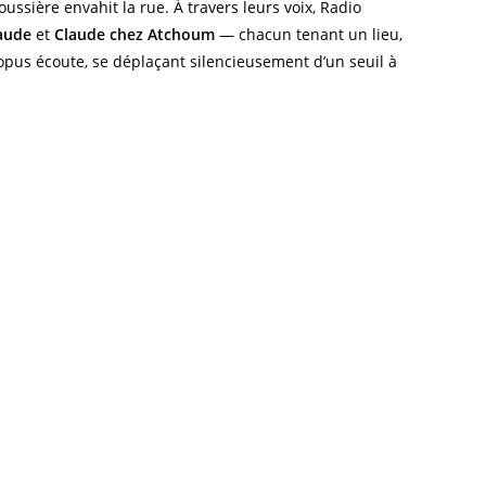
sière envahit la rue. À travers leurs voix, Radio
aude
et
Claude chez Atchoum
— chacun tenant un lieu,
topus écoute, se déplaçant silencieusement d’un seuil à