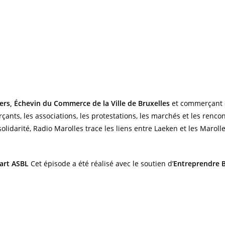
ers, Échevin du Commerce de la Ville de Bruxelles
et commerçant d
nts, les associations, les protestations, les marchés et les renco
solidarité, Radio Marolles trace les liens entre Laeken et les Maroll
art ASBL
Cet épisode a été réalisé avec le soutien d’
Entreprendre B