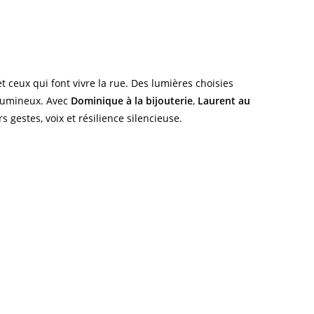
et ceux qui font vivre la rue. Des lumières choisies
t lumineux. Avec
Dominique à la bijouterie
,
Laurent au
 gestes, voix et résilience silencieuse.